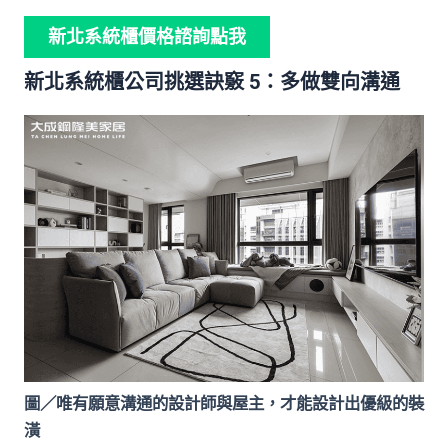
新北系統櫃價格諮詢點我
新北系統櫃公司挑選訣竅 5：多做雙向溝通
圖／唯有願意溝通的設計師與屋主，才能設計出優級的裝
潢