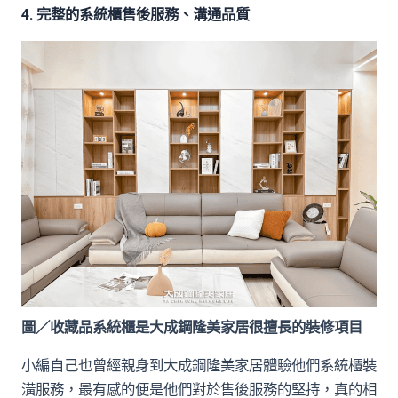
4. 完整的系統櫃售後服務、溝通品質
圖／收藏品系統櫃是大成鋼隆美家居很擅長的裝修項目
小編自己也曾經親身到大成鋼隆美家居體驗他們系統櫃裝
潢服務，最有感的便是他們對於售後服務的堅持，真的相