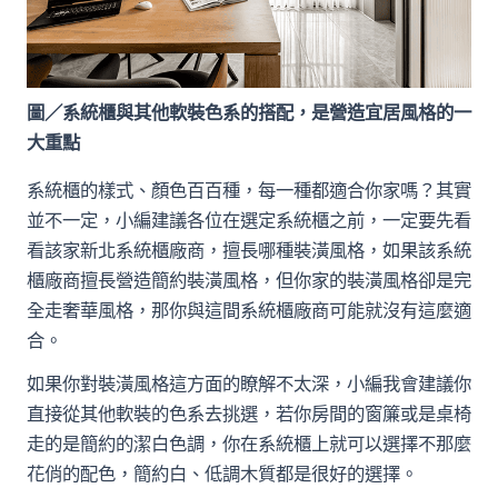
圖／系統櫃與其他軟裝色系的搭配，是營造宜居風格的一
大重點
系統櫃的樣式、顏色百百種，每一種都適合你家嗎？其實
並不一定，小編建議各位在選定系統櫃之前，一定要先看
看該家新北系統櫃廠商，擅長哪種裝潢風格，如果該系統
櫃廠商擅長營造簡約裝潢風格，但你家的裝潢風格卻是完
全走奢華風格，那你與這間系統櫃廠商可能就沒有這麼適
合。
如果你對裝潢風格這方面的瞭解不太深，小編我會建議你
直接從其他軟裝的色系去挑選，若你房間的窗簾或是桌椅
走的是簡約的潔白色調，你在系統櫃上就可以選擇不那麼
花俏的配色，簡約白、低調木質都是很好的選擇。