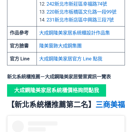
12.
242新北市新莊區幸福路74號
13.
220新北市板橋區文化路一段99號
14.
231新北市新店區中興路三段7號
作品參考
大成鋼隆美家居系統櫃設計作品集
官方臉書
隆美窗飾大成鋼集團
官方 Line
大成鋼
隆美家居官方 Line 點我
新北系統櫃推薦－大成鋼隆美家居營業資訊一覽表
大成鋼隆美家居系統櫃價格詢問點我
【新北系統櫃推薦第二名】
三商美福