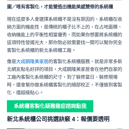
圖／唯有客製化，才能營造出機能美感雙修的系統櫃
現在這麼多人會選擇系統櫃不是沒有原因的，系統櫃在收
納方面的機能性，是傳統的櫃子比不上的，在占地面積、
收納機能上的平衡性相當優秀，而如果你想要將系統櫃的
這項特性發揚光大，那你勢必就需要找一間可以幫你完全
客製化系統櫃的新北系統櫃工廠。
像是
大成鋼隆美家居
的客製化系統櫃服務，就是非常多新
北網友點名好評的項目，大成鋼隆美家居會在他們自家的
工廠內客製化系統櫃的尺寸，到了裝修當日、裝修現場
時，還會幫你做系統櫃客製化的細部校正，不僅做到客製
化，還超級貼心。
系統櫃客製化疑難雜症諮詢點我
新北系統櫃公司挑選訣竅 4：報價要透明