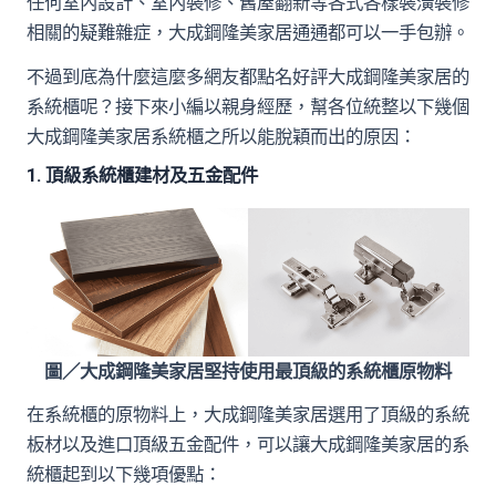
任何室內設計、室內裝修、舊屋翻新等各式各樣裝潢裝修
相關的疑難雜症，大成鋼隆美家居通通都可以一手包辦。
不過到底為什麼這麼多網友都點名好評大成鋼隆美家居的
系統櫃呢？接下來小編以親身經歷，幫各位統整以下幾個
大成鋼隆美家居系統櫃之所以能脫穎而出的原因：
1. 頂級系統櫃建材及五金配件
圖／大成鋼隆美家居堅持使用最頂級的系統櫃原物料
在系統櫃的原物料上，大成鋼隆美家居選用了頂級的系統
板材以及進口頂級五金配件，可以讓大成鋼隆美家居的系
統櫃起到以下幾項優點：