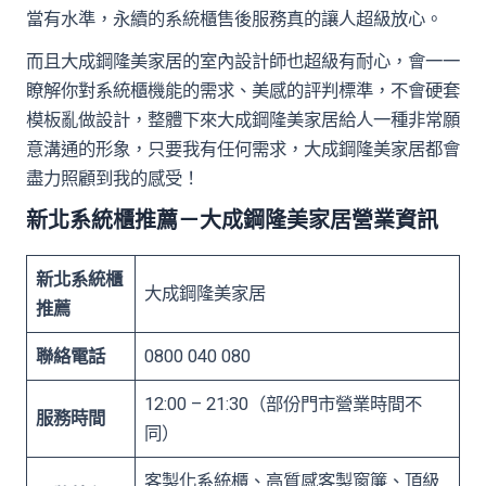
當有水準，永續的系統櫃售後服務真的讓人超級放心。
而且大成鋼隆美家居的室內設計師也超級有耐心，會一一
瞭解你對系統櫃機能的需求、美感的評判標準，不會硬套
模板亂做設計，整體下來大成鋼隆美家居給人一種非常願
意溝通的形象，只要我有任何需求，大成鋼隆美家居都會
盡力照顧到我的感受！
新北系統櫃推薦－大成鋼隆美家居營業資訊
新北系統櫃
大成鋼隆美家居
推薦
聯絡電話
0800 040 080
12:00 – 21:30（部份門市營業時間不
服務時間
同）
客製化系統櫃、高質感客製窗簾、頂級