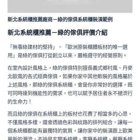
新北系統櫃推薦廠商－綠的傢俱系統櫃裝潢範例
新北系統櫃推薦－綠的傢俱評價介紹
「無毒綠建材的堅持」、「歐洲原裝櫃體板材的唯一選
用」是綠的傢俱打從創立以來，嚴格遵守的經營原則。
在室內設計風格上，綠的傢俱特別擅長義式鄉村風、丹麥
北歐風的各式經典傢俱，如果你家中其他軟裝的風格屬於
上述風格，那綠的傢俱系統櫃，會是你非常好的選擇，既
可同時達到機能性的需求，也可以賦予居住者永不褪流行
的生命力！
而且綠的傢俱在系統櫃上的板材也花費了相當多的心思，
不僅風格多樣，還會透過色彩與紋路的排列組合，讓每一
個系統櫃都能有最獨特的氣質，讓你家中的裝潢跟上歐美
最新的潮流，不論是玄關系統櫃、客廳系統櫃、餐廳系統