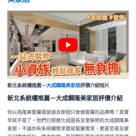
新北系統櫃推薦－
大成鋼隆美家居
評價介紹短片
新北系統櫃推薦－大成鋼隆美家居評價介紹
你以為隆美窗簾還是過去那個只會做窗簾的品牌嗎？其實
早就不是了，他們已經進化成擅長全室裝修的大成鋼隆美
家居，不論你有系統櫃需求還是窗簾需求，更甚至是全屋