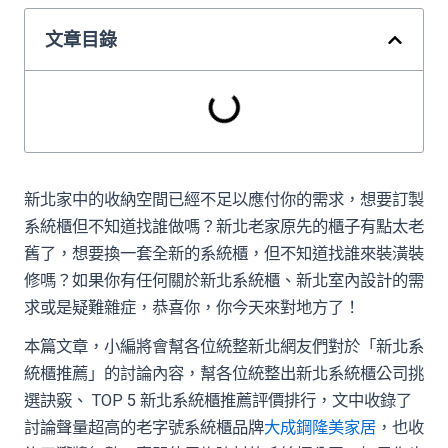
文章目錄
新北家中的收納空間已經不足以應付你的需求，想要訂製
系統櫃但不知道找誰做嗎？新北老家原先的櫃子有點太老
舊了，想要換一套全新的系統櫃，但不知道找誰來裝潢裝
修嗎？如果你有任何關於新北系統櫃、新北室內設計的需
求或是疑難雜症，恭喜你，你今天來對地方了！
本篇文章，小編將會幫各位統整新北網友們對於「新北系
統櫃推薦」的討論內容，幫各位統整出新北系統櫃公司挑
選訣竅、 TOP 5 新北系統櫃推薦評價排行，文中收錄了
討論聲量超高的老字號系統櫃品牌
大成鋼隆美家居
，也收