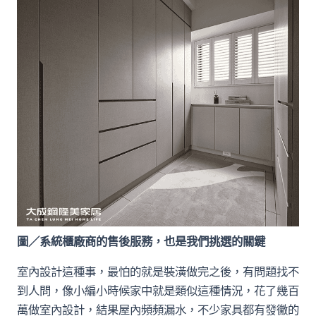
圖／系統櫃廠商的售後服務，也是我們挑選的關鍵
室內設計這種事，最怕的就是裝潢做完之後，有問題找不
到人問，像小編小時候家中就是類似這種情況，花了幾百
萬做室內設計，結果屋內頻頻漏水，不少家具都有發黴的