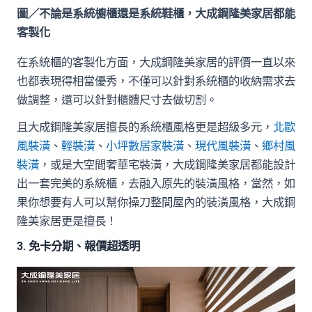
圖／不論是系統櫥櫃還是系統鞋櫃，大成鋼隆美家居都能
客製化
在系統櫃的客製化方面，大成鋼隆美家居的評價一直以來
也都表現得相當優秀，不僅可以針對系統櫃的收納需求去
做調整，還可以針對櫃體尺寸去做切割。
且大成鋼隆美家居擅長的系統櫃風格更是超級多元，
北歐
風裝潢
、
輕裝潢
、
小坪數居家裝潢
、
現代風裝潢
、
鄉村風
裝潢
，或是大空間奢華宅裝潢，大成鋼隆美家居都能設計
出一套完美的系統櫃，去融入原先的裝潢風格，當然，如
果你想要有人可以幫你操刀整間屋內的裝潢風格，大成鋼
隆美家居更是擅長！
3. 免卡分期、報價超透明