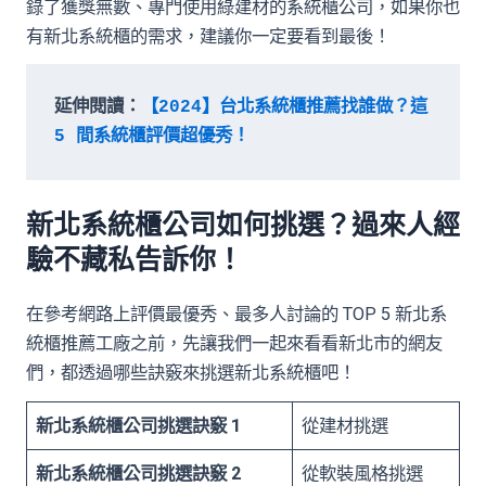
錄了獲獎無數、專門使用綠建材的系統櫃公司，如果你也
有新北系統櫃的需求，建議你一定要看到最後！
延伸閱讀：
【2024】台北系統櫃推薦找誰做？這 
5 間系統櫃評價超優秀！
新北系統櫃公司如何挑選？過來人經
驗不藏私告訴你！
在參考網路上評價最優秀、最多人討論的 TOP 5 新北系
統櫃推薦工廠之前，先讓我們一起來看看新北市的網友
們，都透過哪些訣竅來挑選新北系統櫃吧！
新北系統櫃公司挑選訣竅 1
從建材挑選
新北系統櫃公司挑選訣竅 2
從軟裝風格挑選