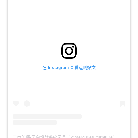
在 Instagram 查看這則貼文
三商美福-室內設計系統家具（@mercuries_furniture）分享的貼文