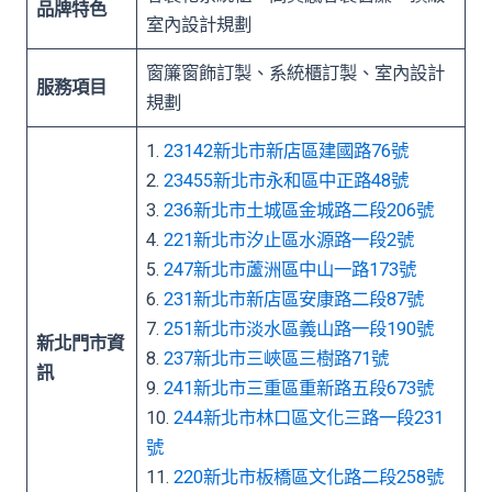
品牌特色
室內設計規劃
窗簾窗飾訂製、系統櫃訂製、室內設計
服務項目
規劃
1.
23142新北市新店區建國路76號
2.
23455新北市永和區中正路48號
3.
236新北市土城區金城路二段206號
4.
221新北市汐止區水源路一段2號
5.
247新北市蘆洲區中山一路173號
6.
231新北市新店區安康路二段87號
7.
251新北市淡水區義山路一段190號
新北門市資
8.
237新北市三峽區三樹路71號
訊
9.
241新北市三重區重新路五段673號
10.
244新北市林口區文化三路一段231
號
11.
220新北市板橋區文化路二段258號