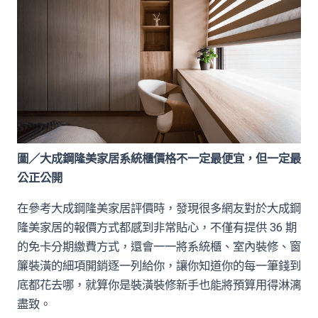
圖／大成鋼隆美家居系統櫃價格不一定最便宜，但一定最
公正公開
在參考大成鋼隆美家居評價時，發現很多網友對於大成鋼
隆美家居的報價方式都感到非常貼心，不僅有提供 36 期
的免卡分期繳費方式，還會一一將系統櫃、室內裝修、窗
簾裝潢的細項開銷逐一列給你，讓你知道你的每一筆錢到
底都花去哪，就算你是裝潢裝修新手也能將預算用得淋漓
盡致。