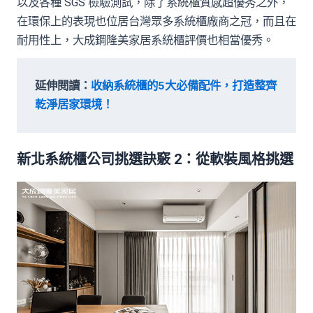
以及各種 SGS 檢驗測試，除了系統櫃質感超優秀之外，
在環保上的表現也位居台灣眾多系統櫃廠商之冠，而且在
耐用性上，大成鋼隆美家居系統櫃評價也相當優秀。
延伸閱讀：
收納系統櫃的5大必備配件，打造整齊
乾淨居家環境！
新北系統櫃公司挑選訣竅 2：從軟裝風格挑選