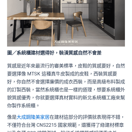
圖／系統櫃建材選得好，裝潢質感自然不會差
質感是近年來最流行的審美標準，皮鞋的質感要好，自然
要選擇像 MTSK 這種真牛皮製成的皮鞋，西裝質感要
好，你自然不會選擇廉價的成衣西裝，而是高級布料製成
的訂製西裝，當然系統櫃也是一樣的道理，想要系統櫃外
貌質感優秀，你就要選擇真材實料的新北系統櫃工廠來幫
你製作系統櫃。
像是
大成鋼隆美家居
在建材這部分的評價就表現得不錯，
不僅符合台灣 CNS2215 國家規範，還獲得了綠建材標章