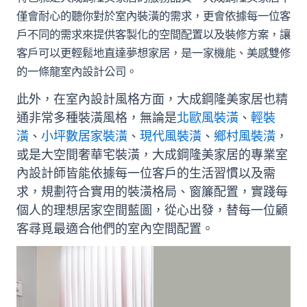
僅會耐心的聽你對於室內裝潢的需求，更會依據每一位客
戶不同的需求來提供客製化的空間配置以及裝修方案，讓
客戶可以更輕鬆地直達夢想家居，是一家機能、美感雙修
的一條龍室內設計公司。
此外，在室內設計風格方面，大成鋼隆美家居也精
通非常多種裝潢風格，無論是
北歐風裝潢
、
輕裝
潢
、
小坪數居家裝潢
、
現代風裝潢
、
鄉村風裝潢
，
或是大空間奢華宅裝潢，大成鋼隆美家居的專業室
內設計師皆能依據每一位客戶的生活習慣以及需
求，規劃符合實用的裝潢格局、窗簾配置，實踐每
個人的理想居家空間藍圖，從心出發，替每一位顧
客尋覓最適合他們的室內空間配置。