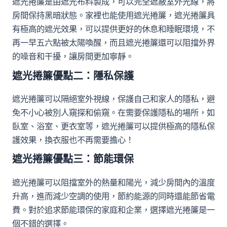
遮光捲簾是由遮光布料製成，可以完全遮蔽室外光線，將
房間保持黑暗狀態。家裡也能使用遮光捲簾，遮光捲簾具
有極高的遮光效果，可以提供更好的休息和睡眠環境，不
再一早五六點被太陽喚醒，而且遮光捲簾還可以阻擋外界
的噪音和干擾，讓房間更加寧靜。
遮光捲簾優點二：隱私保護
遮光捲簾可以隔絕室外視線，保護自己和家人的隱私，避
免不小心被別人窺探和偷窺。在需要保護隱私的場所，如
臥室、浴室、更衣室等，遮光捲簾可以提供極高的隱私保
護效果，換衣服也不再需要擔心！
遮光捲簾優點三：節能環保
遮光捲簾可以阻擋室外的熱量和陽光，減少房間內的溫度
升高，進而減少空調的使用，節約能源的同時還能節省電
費。對於追求節能環保的家庭和企業，選擇遮光捲簾是一
個不錯的選擇。