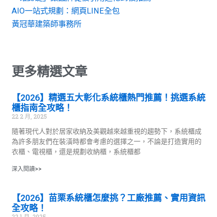
AIO一站式規劃：網頁LINE全包
黃冠華建築師事務所
更多精選文章
【2026】精選五大彰化系統櫃熱門推薦！挑選系統
櫃指南全攻略！
22 2 月, 2025
隨著現代人對於居家收納及美觀越來越重視的趨勢下，系統櫃成
為許多朋友們在裝潢時都會考慮的選擇之一，不論是打造實用的
衣櫃、電視櫃，還是規劃收納櫃，系統櫃都
深入閱讀>>
【2026】苗栗系統櫃怎麼挑？工廠推薦、實用資訊
全攻略！
22 1 月, 2025