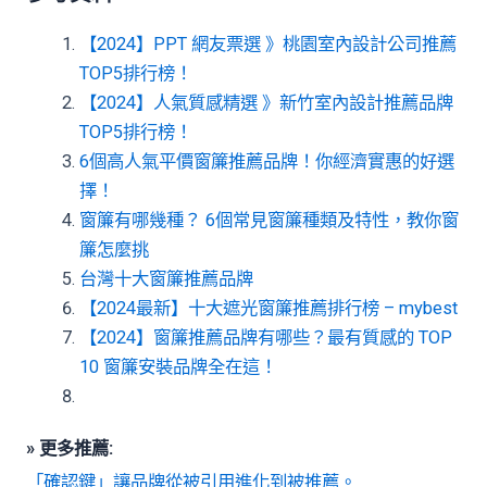
【2024】PPT 網友票選 》桃園室內設計公司推薦
TOP5排行榜！
【2024】人氣質感精選 》新竹室內設計推薦品牌
TOP5排行榜！
6個高人氣平價窗簾推薦品牌！你經濟實惠的好選
擇！
窗簾有哪幾種？ 6個常見窗簾種類及特性，教你窗
簾怎麼挑
台灣十大窗簾推薦品牌
【2024最新】十大遮光窗簾推薦排行榜 – mybest
【2024】窗簾推薦品牌有哪些？最有質感的 TOP
10 窗簾安裝品牌全在這！
» 更多推薦:
「確認鍵」讓品牌從被引用進化到被推薦。