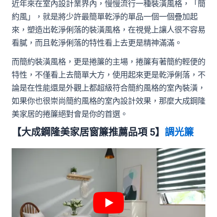
近年來在室內設計業界內，慢慢流行一種裝潢風格，「簡
約風」，就是將少許最簡單乾淨的單品一個一個疊加起
來，塑造出乾淨俐落的裝潢風格，在視覺上讓人很不容易
看膩，而且乾淨俐落的特性看上去更是精神滿滿。
而簡約裝潢風格，更是捲簾的主場，捲簾有著簡約輕便的
特性，不僅看上去簡單大方，使用起來更是乾淨俐落，不
論是在性能還是外觀上都超級符合簡約風格的室內裝潢，
如果你也很崇尚簡約風格的室內設計效果，那麼大成鋼隆
美家居的捲簾絕對會是你的首選。
【大成鋼隆美家居窗簾推薦品項 5】
調光簾