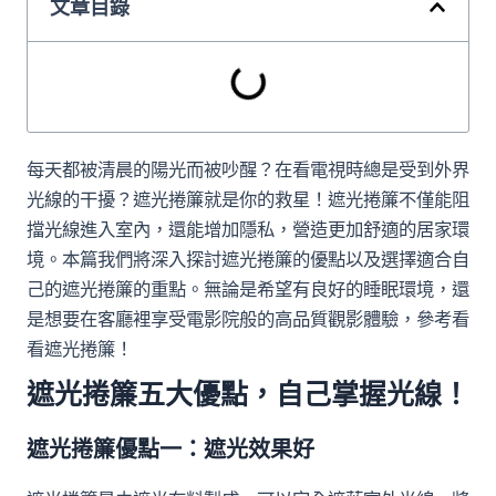
文章目錄
每天都被清晨的陽光而被吵醒？在看電視時總是受到外界
光線的干擾？遮光捲簾就是你的救星！遮光捲簾不僅能阻
擋光線進入室內，還能增加隱私，營造更加舒適的居家環
境。本篇我們將深入探討遮光捲簾的優點以及選擇適合自
己的遮光捲簾的重點。無論是希望有良好的睡眠環境，還
是想要在客廳裡享受電影院般的高品質觀影體驗，參考看
看遮光捲簾！
遮光捲簾五大優點，自己
掌握光線
！
遮光捲簾優點一：遮光效果好