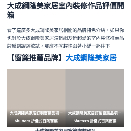
大成鋼隆美家居室內裝修作品評價開
箱
看了這麼多大成鋼隆美家居相關的品牌特色介紹，如果你
也對於大成鋼隆美家居這個網友們超愛的室內裝修推薦品
牌感到躍躍欲試，那麼不就趕快跟著小編一起往下
【窗簾推薦品牌】
大成鋼隆美家居
大成鋼隆美家居訂製窗簾品項－
大成鋼隆美家居訂製窗簾品項－
Shutters 折疊式百葉窗簾
Shutters 折疊式百葉窗簾