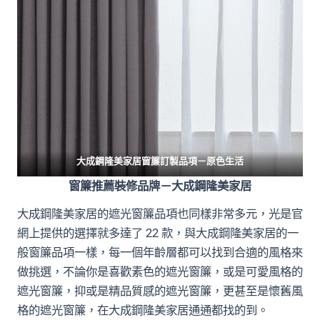
大成鋼隆美家居窗簾訂製品項－
原色生活
窗簾推薦裝修品牌－大成鋼隆美家居
大成鋼隆美家居的遮光窗簾品項也同樣非常多元，光是官
網上提供的選擇就多達了 22 款，與大成鋼隆美家居的一
般窗簾品項一樣，每一個年齡層都可以找到合適的風格來
做挑選，不論你是喜歡素色的遮光窗簾，或是可愛風格的
遮光窗簾，抑或是精品質感的遮光窗簾，更甚至是懷舊風
格的遮光窗簾，在大成鋼隆美家居通通都找的到。