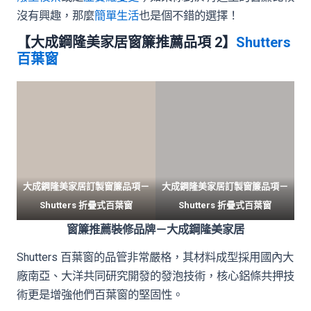
沒有興趣，那麼
簡單生活
也是個不錯的選擇！
【大成鋼隆美家居窗簾推薦品項 2】
Shutters
百葉窗
大成鋼隆美家居訂製窗簾品項－
大成鋼隆美家居訂製窗簾品項－
Shutters 折疊式百葉窗
Shutters 折疊式百葉窗
窗簾推薦裝修品牌－大成鋼隆美家居
Shutters 百葉窗的品管非常嚴格，其材料成型採用國內大
廠南亞、大洋共同研究開發的發泡技術，核心鋁條共押技
術更是增強他們百葉窗的堅固性。