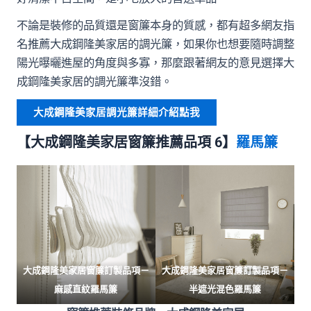
不論是裝修的品質還是窗簾本身的質感，都有超多網友指
名推薦大成鋼隆美家居的調光簾，如果你也想要隨時調整
陽光曝曬進屋的角度與多寡，那麼跟著網友的意見選擇大
成鋼隆美家居的調光簾準沒錯。
大成鋼隆美家居調光簾詳細介紹點我
【大成鋼隆美家居窗簾推薦品項 6】
羅馬簾
大成鋼隆美家居窗簾訂製品項－
大成鋼隆美家居窗簾訂製品項－
麻感直紋羅馬簾
半遮光混色羅馬簾