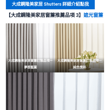
大成鋼隆美家居 Shutters 詳細介紹點我
【大成鋼隆美家居窗簾推薦品項 3】
遮光窗簾
大成鋼隆美家居窗簾訂製品項－
大成鋼隆美家居窗簾訂製品項－
夢想藍圖
純色情彩