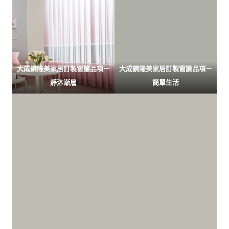
大成鋼隆美家居訂製窗簾品項－
大成鋼隆美家居訂製窗簾品項－
靜沐漸層
簡單生活