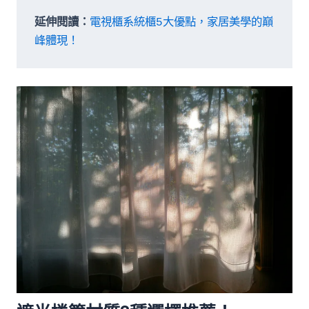
延伸閱讀：
電視櫃系統櫃5大優點，家居美學的巔
峰體現！