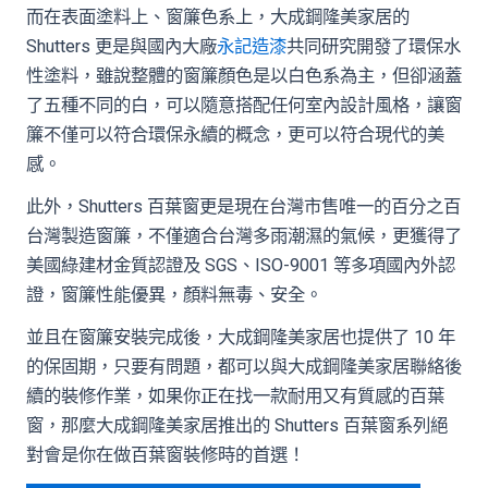
而在表面塗料上、窗簾色系上，大成鋼隆美家居的
Shutters 更是與國內大廠
永記造漆
共同研究開發了環保水
性塗料，雖說整體的窗簾顏色是以白色系為主，但卻涵蓋
了五種不同的白，可以隨意搭配任何室內設計風格，讓窗
簾不僅可以符合環保永續的概念，更可以符合現代的美
感。
此外，Shutters 百葉窗更是現在台灣市售唯一的百分之百
台灣製造窗簾，不僅適合台灣多雨潮濕的氣候，更獲得了
美國綠建材金質認證及 SGS、ISO-9001 等多項國內外認
證，窗簾性能優異，顏料無毒、安全。
並且在窗簾安裝完成後，大成鋼隆美家居也提供了 10 年
的保固期，只要有問題，都可以與大成鋼隆美家居聯絡後
續的裝修作業，如果你正在找一款耐用又有質感的百葉
窗，那麼大成鋼隆美家居推出的 Shutters 百葉窗系列絕
對會是你在做百葉窗裝修時的首選！