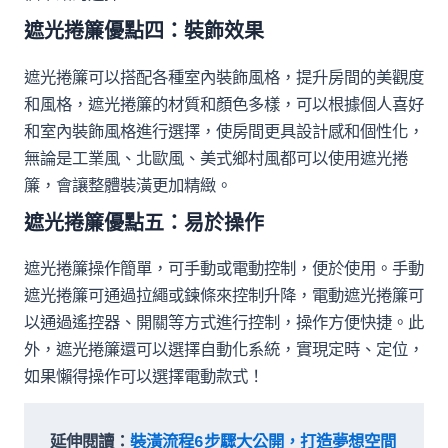
遮光捲簾優點四：裝飾效果
遮光捲簾可以搭配各種室內裝飾風格，提升房間的美觀度
和風格，遮光捲簾的材質和顏色多樣，可以根據個人喜好
和室內裝飾風格進行選擇，使房間更具設計感和個性化，
無論是工業風、北歐風、美式鄉村風都可以使用遮光捲
簾，會讓整體裝潢更加精緻。
遮光捲簾優點五：易於操作
遮光捲簾操作簡單，可手動或電動控制，便於使用。手動
遮光捲簾可通過拉繩或鍊條來控制升降，電動遮光捲簾可
以通過遙控器、開關等方式進行控制，操作方便快捷。此
外，遮光捲簾還可以選擇自動化系統，實現定時、定位，
如果懶得操作可以選擇電動款式！
延伸閱讀：
裝潢流程6步驟大公開，打造夢想空間