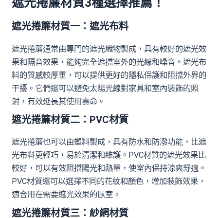
遮光捲簾材質3種選擇推薦！
遮光捲簾材質一：遮光布料
遮光捲簾通常由專門的遮光織物製成，具有較好的遮光效
果和隔音效果，能夠完全遮擋室外的光線和噪音。遮光布
料的質感較厚重，可以提供更好的隱私保護和阻擋外界的
干擾。它們還可以避免太陽光線對家具和室內裝飾的照
射，有效延長其使用壽命。
遮光捲簾材質二：PVC材質
遮光捲簾也可以由塑料製成，具有防水和防潑功能，比遮
光布料更輕巧，易於清潔和維護。PVC材質的遮光效果比
較好，可以有效阻擋陽光和熱量，使室內保持涼爽舒適。
PVC材質還可以選擇不同的花紋和顏色，增加裝飾效果，
適合用在需要遮光效果的臥室。
遮光捲簾材質三：紗網材質