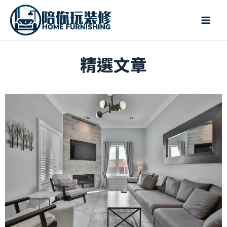
跳
Mai
至
Men
主
要
精選文章
內
容
頁
頁
頁
頁
頁
頁
頁
頁
頁
頁
頁
頁
頁
頁
頁
頁
頁
頁
面
面
面
面
面
面
面
面
面
面
面
面
面
面
面
面
面
面