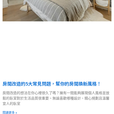
房間改造的5大常見問題，幫你的房間換新風格！
房間改造的想法在你心裡很久了嗎？擁有一間能夠展現個人風格並放
鬆的臥室對於生活品質很重要。無論喜歡哪種設計，精心規劃且溫馨
宜人的臥室
閱讀更多 »