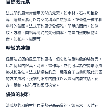
自然的元素
法式簡約風常常使用天然的元素，如木材、石材和植物
等。這些元素可以為空間增添自然氛圍，並營造一種平和
寧靜的氛圍。法式簡約風偏愛優雅、簡單的圖案，如條
紋、方格、圓點等簡約的幾何圖案，或是自然的植物圖
案，如花卉、樹葉等
精緻的裝飾
儘管法式簡約風是簡約風格，但它也注重精緻的裝飾品。
比如精緻的燈具、時鐘、畫作等，它們可以為空間增添風
格感和生氣。法式精緻裝飾是一種融合了古典與現代元素
的裝飾風格，強調對細節的關注以及豐富的層次感，花
卉、蕾絲、絨布等也都很適合。
優質的材料
法式簡約風的材料通常都是高品質的，如實木、天然石