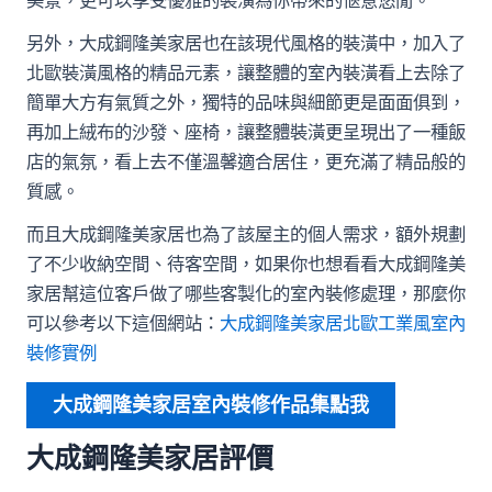
美景，更可以享受優雅的裝潢為你帶來的愜意悠閒。
另外，大成鋼隆美家居也在該現代風格的裝潢中，加入了
北歐裝潢風格的精品元素，讓整體的室內裝潢看上去除了
簡單大方有氣質之外，獨特的品味與細節更是面面俱到，
再加上絨布的沙發、座椅，讓整體裝潢更呈現出了一種飯
店的氣氛，看上去不僅溫馨適合居住，更充滿了精品般的
質感。
而且大成鋼隆美家居也為了該屋主的個人需求，額外規劃
了不少收納空間、待客空間，如果你也想看看大成鋼隆美
家居幫這位客戶做了哪些客製化的室內裝修處理，那麼你
可以參考以下這個網站：
大成鋼隆美家居北歐工業風室內
裝修實例
大成鋼隆美家居室內裝修作品集點我
大成鋼隆美家居評價