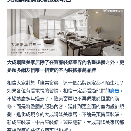
大成鋼隆美家居除了在窗簾裝修業界內名聲遠播之外，更
是超多網友們唯一指定的室內裝修推薦品牌
相信大家對於「隆美窗簾」這一個品牌肯定都不陌生吧？
如果各位有看電視的習慣，相信一定都看過他們的
廣告
，
不過這麼多年過去了，隆美窗簾也不再侷限於窗簾的裝
修，而是將整體的服務內容，延伸到更全面的室內設計規
劃，進化成現今的大成鋼隆美家居，不論是預售屋裝潢、
新成屋裝潢、中古屋裝修、舊屋翻新，大成鋼隆美家居都
有相對應的裝修方案可以挑選。