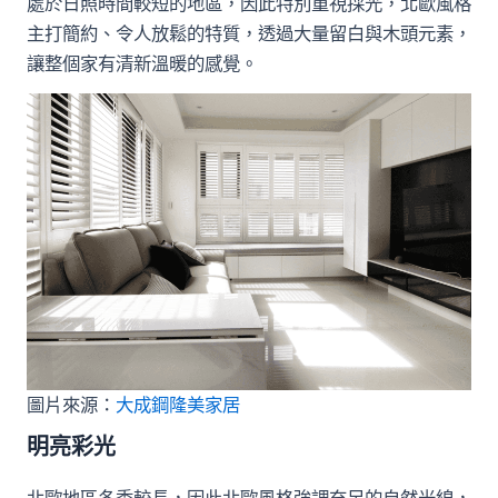
處於日照時間較短的地區，因此特別重視採光，北歐風格
主打簡約、令人放鬆的特質，透過大量留白與木頭元素，
讓整個家有清新溫暖的感覺。
圖片來源：
大成鋼隆美家居
明亮彩光