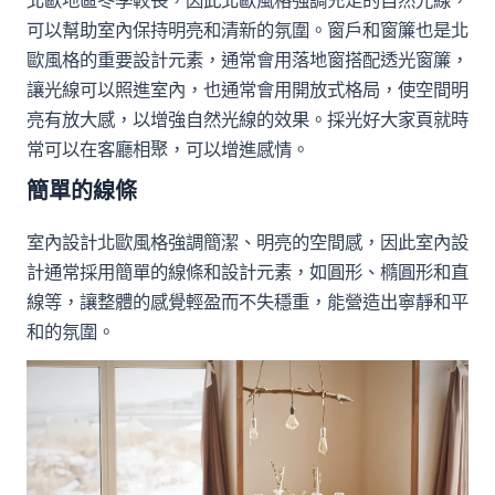
北歐地區冬季較長，因此北歐風格強調充足的自然光線，
可以幫助室內保持明亮和清新的氛圍。窗戶和窗簾也是北
歐風格的重要設計元素，通常會用落地窗搭配透光窗簾，
讓光線可以照進室內，也通常會用開放式格局，使空間明
亮有放大感，以增強自然光線的效果。採光好大家頁就時
常可以在客廳相聚，可以增進感情。
簡單的線條
室內設計北歐風格強調簡潔、明亮的空間感，因此室內設
計通常採用簡單的線條和設計元素，如圓形、橢圓形和直
線等，讓整體的感覺輕盈而不失穩重，能營造出寧靜和平
和的氛圍。