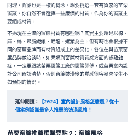
同理，窗簾也是一樣的概念，想要挑選一套有質感的苗栗
窗簾，你自然不會選擇一些廉價的材質，作為你的窗簾主
要組成材質，
不過現在主流的窗簾材質有哪些呢？其實主要還是以棉、
麻、絲、聚脂纖維、尼龍、嫘縈為主，但有時也會根據不
同的窗簾品牌而有材質組成上的差異化，各位在與苗栗窗
簾品牌做洽談時，如果遇到窗簾材質質感方面的疑難雜
症，一定要跟該苗栗窗簾工廠的窗簾師傅，或苗栗室內設
計公司確認清楚，否則窗簾裝潢後的質感很容易會發生不
如預期的情況。
延伸閱讀：
【2024】室內設計風格怎麼選？從十
個案例認識最多人推薦的裝潢風格！
苗栗窗簾推薦選購要點 2：窗簾風格