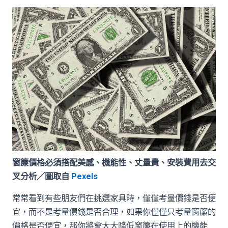
窗簾價格必須搭配美感、機能性、丈量費、安裝費用去交
叉分析／圖取自
Pexels
常常看到有些朋友們在挑選家具時，僅僅考量價錢是否便
宜，而不是考量價錢是否合理，如果你僅僅只考量窗簾的
價格是否便宜，那你將會大大降低窗簾在使用上的機能