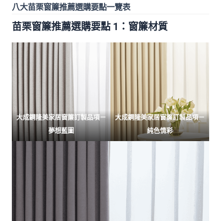
八大苗栗窗簾推薦選購要點一覽表
苗栗窗簾推薦選購要點 1：窗簾材質
大成鋼隆美家居窗簾訂製品項－
大成鋼隆美家居窗簾訂製品項－
夢想藍圖
純色情彩