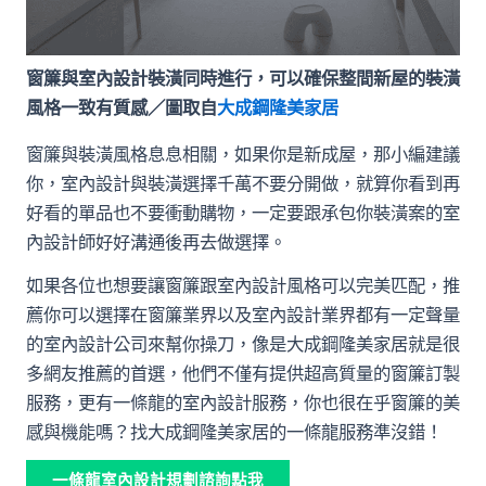
窗簾與室內設計裝潢同時進行，可以確保整間新屋的裝潢
風格一致有質感／圖取自
大成鋼隆美家居
窗簾與裝潢風格息息相關，如果你是新成屋，那小編建議
你，室內設計與裝潢選擇千萬不要分開做，就算你看到再
好看的單品也不要衝動購物，一定要跟承包你裝潢案的室
內設計師好好溝通後再去做選擇。
如果各位也想要讓窗簾跟室內設計風格可以完美匹配，推
薦你可以選擇在窗簾業界以及室內設計業界都有一定聲量
的室內設計公司來幫你操刀，像是大成鋼隆美家居就是很
多網友推薦的首選，他們不僅有提供超高質量的窗簾訂製
服務，更有一條龍的室內設計服務，你也很在乎窗簾的美
感與機能嗎？找大成鋼隆美家居的一條龍服務準沒錯！
一條龍室內設計規劃諮詢點我