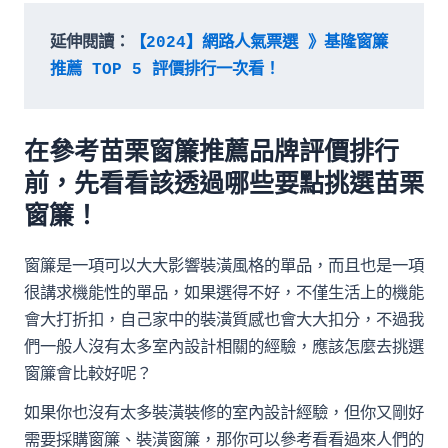
延伸閱讀：
【2024】網路人氣票選 》基隆窗簾
推薦 TOP 5 評價排行一次看！
在參考苗栗窗簾推薦品牌評價排行
前，先看看該透過哪些要點挑選苗栗
窗簾！
窗簾是一項可以大大影響裝潢風格的單品，而且也是一項
很講求機能性的單品，如果選得不好，不僅生活上的機能
會大打折扣，自己家中的裝潢質感也會大大扣分，不過我
們一般人沒有太多室內設計相關的經驗，應該怎麼去挑選
窗簾會比較好呢？
如果你也沒有太多裝潢裝修的室內設計經驗，但你又剛好
需要採購窗簾、裝潢窗簾，那你可以參考看看過來人們的