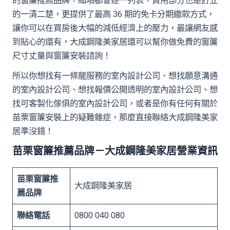
的窗簾推薦品牌，細項都會逐一列表，費用部分也是訂立
的一清二楚，更提供了最高 36 期的免卡分期繳款方式，
讓你可以在買房後大幅的減低經濟上的壓力，最讓網友感
到貼心的還有，大成鋼隆美家居還可以幫你做免費的窗簾
尺寸丈量與窗簾安裝諮詢！
所以你想找有一條龍服務的室內設計公司、想找願意溝通
的室內設計公司、想找報價公開透明的室內設計公司、想
找可客製化傢俱的室內設計公司，或者是你有任何有關於
苗栗窗簾安裝上的疑難雜症，那麼直接聯絡大成鋼隆美家
居準沒錯！
苗栗窗簾推薦品牌－大成鋼隆美家居營業資訊
苗栗窗簾推
大成鋼隆美家居
薦品牌
聯絡電話
0800 040 080