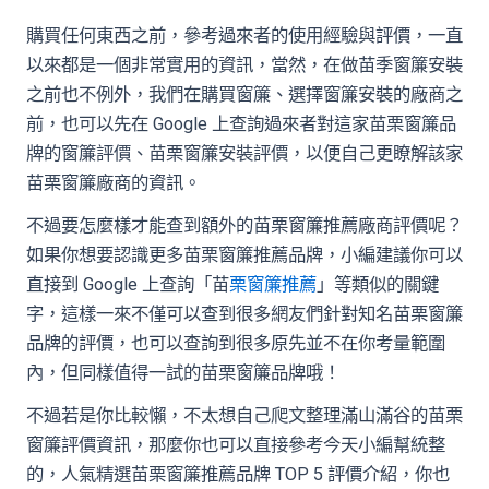
購買任何東西之前，參考過來者的使用經驗與評價，一直
以來都是一個非常實用的資訊，當然，在做苗季窗簾安裝
之前也不例外，我們在購買窗簾、選擇窗簾安裝的廠商之
前，也可以先在 Google 上查詢過來者對這家苗栗窗簾品
牌的窗簾評價、苗栗窗簾安裝評價，以便自己更瞭解該家
苗栗窗簾廠商的資訊。
不過要怎麼樣才能查到額外的苗栗窗簾推薦廠商評價呢？
如果你想要認識更多苗栗窗簾推薦品牌，小編建議你可以
直接到 Google 上查詢「苗
栗窗簾推薦
」等類似的關鍵
字，這樣一來不僅可以查到很多網友們針對知名苗栗窗簾
品牌的評價，也可以查詢到很多原先並不在你考量範圍
內，但同樣值得一試的苗栗窗簾品牌哦！
不過若是你比較懶，不太想自己爬文整理滿山滿谷的苗栗
窗簾評價資訊，那麼你也可以直接參考今天小編幫統整
的，人氣精選苗栗窗簾推薦品牌 TOP 5 評價介紹，你也