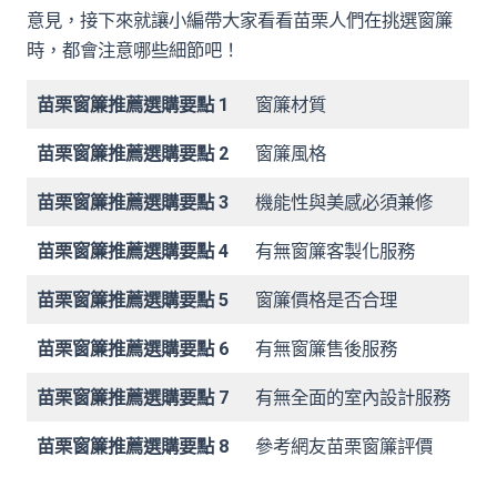
意見，接下來就讓小編帶大家看看苗栗人們在挑選窗簾
時，都會注意哪些細節吧！
苗栗窗簾推薦選購要點 1
窗簾材質
苗栗窗簾推薦選購要點 2
窗簾風格
苗栗窗簾推薦選購要點 3
機能性與美感必須兼修
苗栗窗簾推薦選購要點 4
有無窗簾客製化服務
苗栗窗簾推薦選購要點 5
窗簾價格是否合理
苗栗窗簾推薦選購要點 6
有無窗簾售後服務
苗栗窗簾推薦選購要點 7
有無全面的室內設計服務
苗栗窗簾推薦選購要點 8
參考網友苗栗窗簾評價