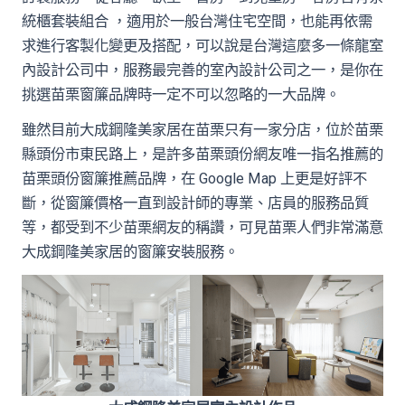
統櫃套裝組合 ，適用於一般台灣住宅空間，也能再依需
求進行客製化變更及搭配，可以說是台灣這麼多一條龍室
內設計公司中，服務最完善的室內設計公司之一，是你在
挑選苗栗窗簾品牌時一定不可以忽略的一大品牌。
雖然目前大成鋼隆美家居在苗栗只有一家分店，位於苗栗
縣頭份市東民路上，是許多苗栗頭份網友唯一指名推薦的
苗栗頭份窗簾推薦品牌，在 Google Map 上更是好評不
斷，從窗簾價格一直到設計師的專業、店員的服務品質
等，都受到不少苗栗網友的稱讚，可見苗栗人們非常滿意
大成鋼隆美家居的窗簾安裝服務。