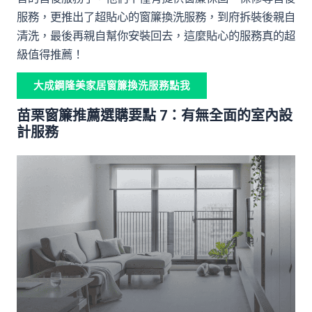
服務，更推出了超貼心的窗簾換洗服務，到府拆裝後親自
清洗，最後再親自幫你安裝回去，這麼貼心的服務真的超
級值得推薦！
大成鋼隆美家居窗簾換洗服務點我
苗栗窗簾推薦選購要點 7：有無全面的室內設
計服務