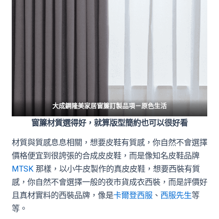
大成鋼隆美家居窗簾訂製品項－
原色生活
窗簾材質選得好，就算版型簡約也可以很好看
材質與質感息息相關，想要皮鞋有質感，你自然不會選擇
價格便宜到很誇張的合成皮皮鞋，而是像知名皮鞋品牌
MTSK
那樣，以小牛皮製作的真皮皮鞋，想要西裝有質
感，你自然不會選擇一般的夜市貨成衣西裝，而是評價好
且真材實料的西裝品牌，像是
卡爾登西服
、
西服先生
等
等。