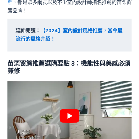
飾
，都是眾多網友以及不少室內設計師指名推薦的苗栗窗
簾品牌！
延伸閱讀：
【2024】室內設計風格推薦，當今最
流行的風格介紹！
苗栗窗簾推薦選購要點 3：機能性與美感必須
兼修