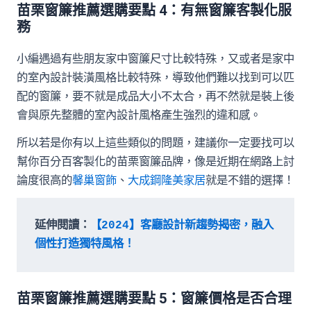
苗栗窗簾推薦選購要點 4：有無窗簾客製化服
務
小編遇過有些朋友家中窗簾尺寸比較特殊，又或者是家中
的室內設計裝潢風格比較特殊，導致他們難以找到可以匹
配的窗簾，要不就是成品大小不太合，再不然就是裝上後
會與原先整體的室內設計風格產生強烈的違和感。
所以若是你有以上這些類似的問題，建議你一定要找可以
幫你百分百客製化的苗栗窗簾品牌，像是近期在網路上討
論度很高的
馨巢窗飾
、
大成鋼隆美家居
就是不錯的選擇！
延伸閱讀：
【2024】客廳設計新趨勢揭密，融入
個性打造獨特風格！
苗栗窗簾推薦選購要點 5：窗簾價格是否合理