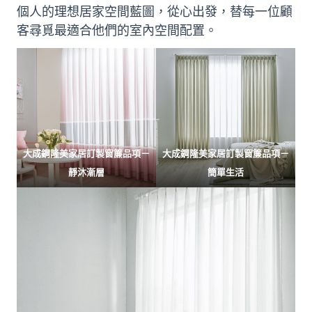
個人的理想居家空間藍圖，從心出發，替每一位顧
客尋覓最適合他們的室內空間配置。
大成鋼隆美家居訂製窗簾品項－
大成鋼隆美家居訂製窗簾品項－
靜沐漸層
簡單生活