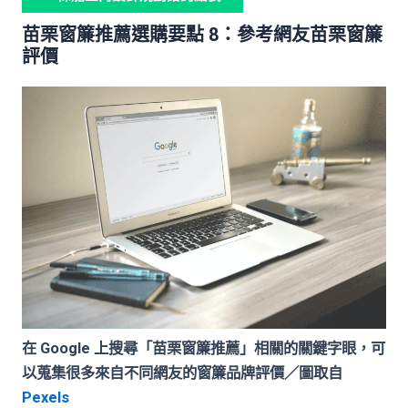
苗栗窗簾推薦選購要點 8：參考網友苗栗窗簾
評價
在 Google 上搜尋「苗栗窗簾推薦」相關的關鍵字眼，可
以蒐集很多來自不同網友的窗簾品牌評價／圖取自
Pexels