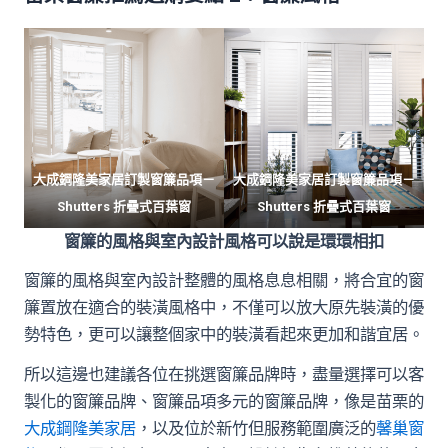
大成鋼隆美家居訂製窗簾品項－
大成鋼隆美家居訂製窗簾品項－
Shutters 折疊式百葉窗
Shutters 折疊式百葉窗
窗簾的風格與室內設計風格可以說是環環相扣
窗簾的風格與室內設計整體的風格息息相關，將合宜的窗
簾置放在適合的裝潢風格中，不僅可以放大原先裝潢的優
勢特色，更可以讓整個家中的裝潢看起來更加和諧宜居。
所以這邊也建議各位在挑選窗簾品牌時，盡量選擇可以客
製化的窗簾品牌、窗簾品項多元的窗簾品牌，像是苗栗的
大成鋼隆美家居
，以及位於新竹但服務範圍廣泛的
馨巢窗