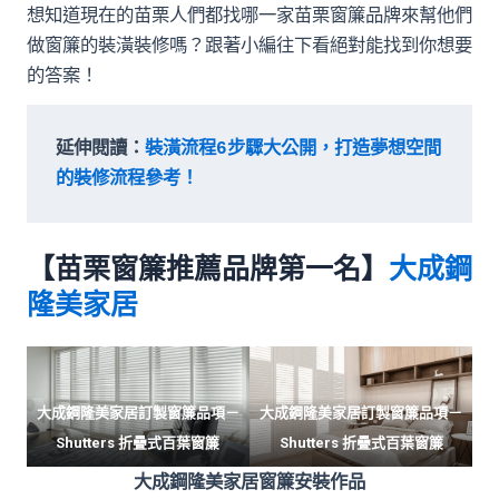
想知道現在的苗栗人們都找哪一家苗栗窗簾品牌來幫他們
做窗簾的裝潢裝修嗎？跟著小編往下看絕對能找到你想要
的答案！
延伸閱讀：
裝潢流程6步驟大公開，打造夢想空間
的裝修流程參考！
【苗栗窗簾推薦品牌第一名】
大成鋼
隆美家居
大成鋼隆美家居訂製窗簾品項－
大成鋼隆美家居訂製窗簾品項－
Shutters 折疊式百葉窗簾
Shutters 折疊式百葉窗簾
大成鋼隆美家居窗簾安裝作品