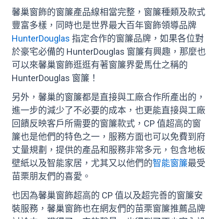
馨巢窗飾的窗簾產品線相當完整，窗簾種類及款式
豐富多樣，同時也是世界最大百年窗飾領導品牌
HunterDouglas
指定合作的窗簾品牌，如果各位對
於豪宅必備的 HunterDouglas 窗簾有興趣，那麼也
可以來馨巢窗飾逛逛有著窗簾界愛馬仕之稱的
HunterDouglas 窗簾！
另外，馨巢的窗簾都是直接與工廠合作所產出的，
進一步的減少了不必要的成本，也更能直接與工廠
回饋反映客戶所需要的窗簾款式，CP 值超高的窗
簾也是他們的特色之一，服務方面也可以免費到府
丈量規劃，提供的產品和服務非常多元，包含地板
壁紙以及智能家居，尤其又以他們的
智能窗簾
最受
苗栗朋友們的喜愛。
也因為馨巢窗飾超高的 CP 值以及超完善的窗簾安
裝服務，馨巢窗飾也在網友們的苗栗窗簾推薦品牌