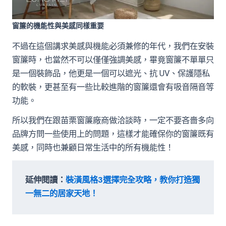
窗簾的機能性與美感同樣重要
不過在這個講求美感與機能必須兼修的年代，我們在安裝
窗簾時，也當然不可以僅僅強調美感，畢竟窗簾不單單只
是一個裝飾品，他更是一個可以遮光、抗 UV、保護隱私
的軟裝，更甚至有一些比較進階的窗簾還會有吸音隔音等
功能。
所以我們在跟苗栗窗簾廠商做洽談時，一定不要吝嗇多向
品牌方問一些使用上的問題，這樣才能確保你的窗簾既有
美感，同時也兼顧日常生活中的所有機能性！
延伸閱讀：
裝潢風格3選擇完全攻略，教你打造獨
一無二的居家天地！