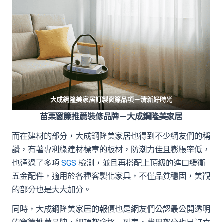
大成鋼隆美家居訂製窗簾品項－
清新好時光
苗栗窗簾推薦裝修品牌－大成鋼隆美家居
而在建材的部分，大成鋼隆美家居也得到不少網友們的稱
讚，有著專利綠建材標章的板材，防潮力佳且膨脹率低，
也通過了多項
SGS
檢測，並且再搭配上頂級的進口緩衝
五金配件，適用於各種客製化家具，不僅品質穩固，美觀
的部分也是大大加分。
同時，大成鋼隆美家居的報價也是網友們公認最公開透明