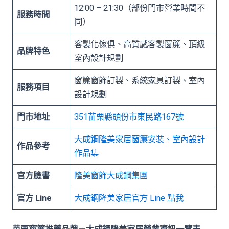
12:00 – 21:30（部份門市營業時間不
服務時間
同）
客製化傢俱、高質感客製窗簾、頂級
品牌特色
室內設計規劃
窗簾窗飾訂製、系統家具訂製、室內
服務項目
設計規劃
門市地址
351苗栗縣頭份市東民路167號
大成鋼隆美家居窗簾安裝、室內設計
作品參考
作品集
官方臉書
隆美窗飾大成鋼集團
官方 Line
大成鋼
隆美家居官方 Line 點我