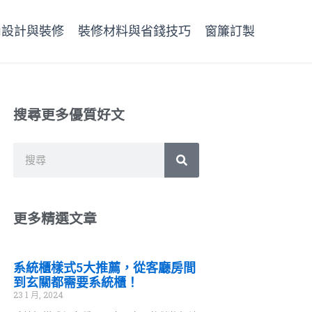
內設計與裝修
裝修材料與省錢技巧
窗簾訂製
搜尋更多優質好文
搜
搜
尋
尋
更多精選文章
系統櫃樣式5大推薦，從客廳房間
到玄關都需要系統櫃！
23 1 月, 2024