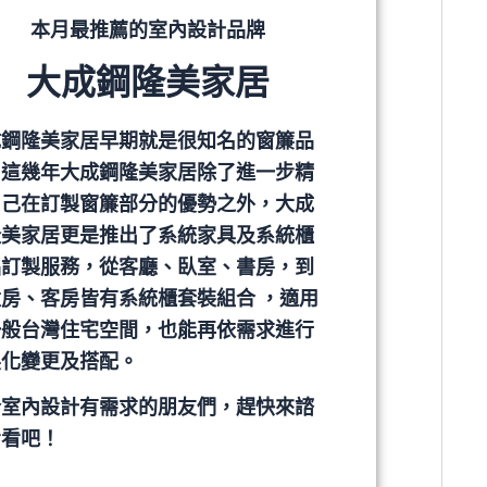
本月最推薦的室內設計品牌
大成鋼隆美家居
成鋼隆美家居早期就是很知名的窗簾品
，這幾年大成鋼隆美家居除了進一步精
自己在訂製窗簾部分的優勢之外，大成
隆美家居更是推出了系統家具及系統櫃
品訂製服務，從客廳、臥室、書房，到
房、客房皆有系統櫃套裝組合 ，適用
一般台灣住宅空間，也能再依需求進行
製化變更及搭配。
於室內設計有需求的朋友們，趕快來諮
看看吧！