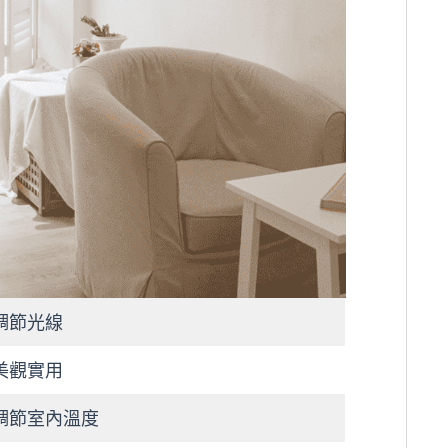
調節光線
美觀實用
調節室內溫度