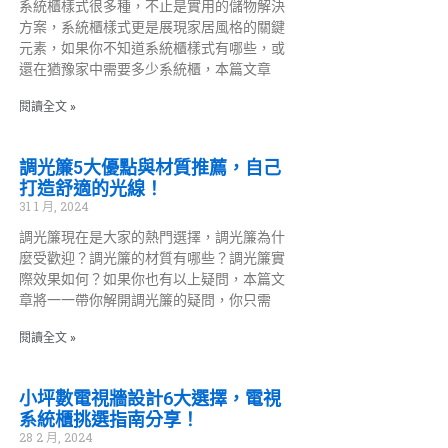
系統櫃樣式很多種，不止是實用的儲物解決
方案，系統櫃樣式更是展現家居風格的關鍵
元素，如果你不知道系統櫃樣式有哪些，或
還在猶豫家中需要多少系統櫃，本篇文章
閱讀全文 »
調光簾5大優點與材質推薦，自己
打造舒適的光線！
31 1 月, 2024
調光簾現在是大家的熱門選擇，調光簾為什
麼受歡迎？調光簾的材質有哪些？調光簾實
際效果如何？如果你也有以上疑問，本篇文
章將一一帶你解開調光簾的疑問，你只需
閱讀全文 »
小坪數電視牆設計6大選擇，電視
系統櫃挑選指南分享！
28 2 月, 2024