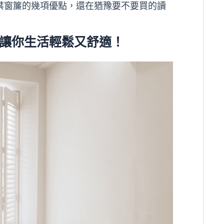
葉窗簾的幾項優點，還在猶豫要不要買的讀
，讓你生活輕鬆又舒適！