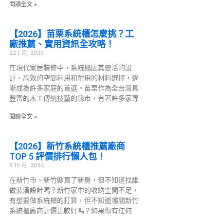
閱讀全文 »
【2026】苗栗系統櫃怎麼挑？工
廠推薦、實用資訊全攻略！
22 1 月, 2025
在現代家居裝修中，系統櫃因其靈活的設
計、高效的空間利用和耐用的材料選擇，逐
漸成為許多家庭的首選。苗栗作為全台灣具
豐富的木工傳統技藝的縣市，有著許多家專
閱讀全文 »
【2026】新竹系統櫃推薦廠商
TOP 5 評價排行懶人包！
9 10 月, 2024
在新竹市、新竹縣買了新房，但不知道找誰
做裝潢設計嗎？新竹家中的收納空間不足，
有想要做系統櫃的打算，但不知道哪間新竹
系統櫃廠商評價比較好嗎？如果你有任何