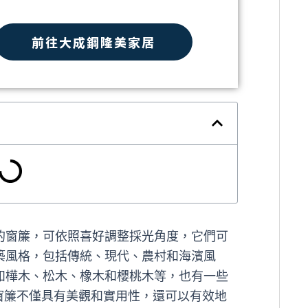
前往大成鋼隆美家居
的窗簾，可依照喜好調整採光角度，它們可
築風格，包括傳統、現代、農村和海濱風
如樺木、松木、橡木和櫻桃木等，也有一些
窗簾不僅具有美觀和實用性，還可以有效地