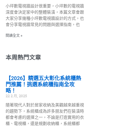
小坪數電視牆設計很重要，小坪數的電視牆
深度會決定家中的整體裝潢，本篇文章會跟
大家分享幾種小坪數電視牆設計的方式，也
會分享電視牆常見的問題與選擇指南，也
閱讀全文 »
本周熱門文章
【2026】精選五大彰化系統櫃熱
門推薦！挑選系統櫃指南全攻
略！
22 2 月, 2025
隨著現代人對於居家收納及美觀越來越重視
的趨勢下，系統櫃成為許多朋友們在裝潢時
都會考慮的選擇之一，不論是打造實用的衣
櫃、電視櫃，還是規劃收納櫃，系統櫃都