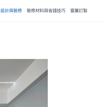
內設計與裝修
裝修材料與省錢技巧
窗簾訂製