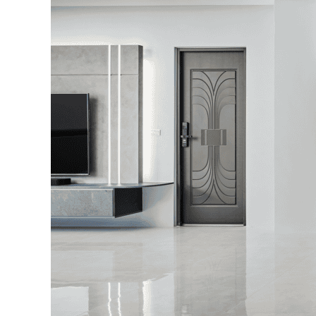
薦
廠
商
TOP
5
評
價
排
行
懶
人
包！