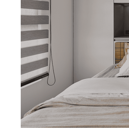
誰？
這
五
間
台
中
系
統
櫃
廠
商
建
議
收
藏！