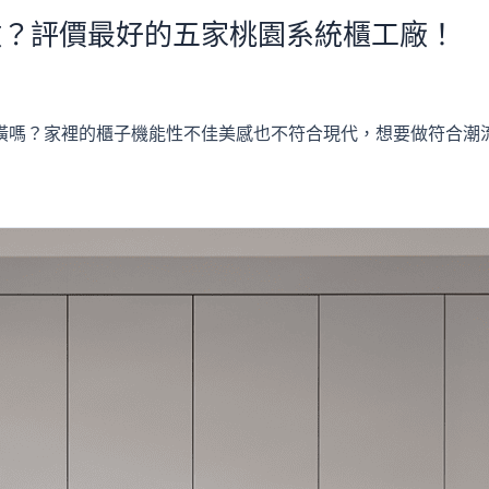
做？評價最好的五家桃園系統櫃工廠！
潢嗎？家裡的櫃子機能性不佳美感也不符合現代，想要做符合潮