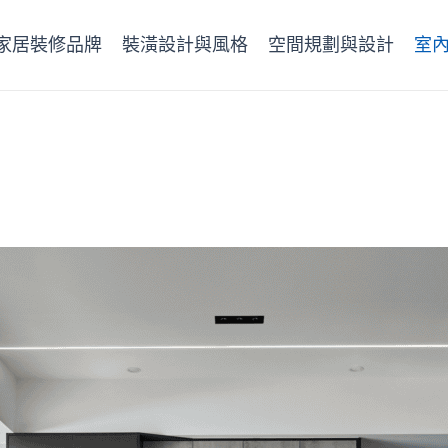
家居裝修品牌
裝潢設計與風格
空間規劃與設計
室