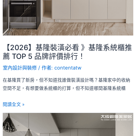
櫃
推
薦
TOP
5
【2026】基隆裝潢必看 》基隆系統櫃推
品
牌
薦 TOP 5 品牌評價排行！
評
室內設計與裝修
/ 作者:
contentatw
價
排
在基隆買了新房，但不知道找誰做裝潢設計嗎？基隆家中的收納
行！
空間不足，有想要做系統櫃的打算，但不知道哪間基隆系統櫃
閱讀全文 »
【2026】
桃
園