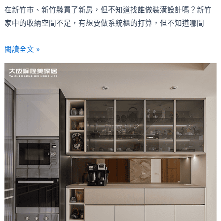
行
在新竹市、新竹縣買了新房，但不知道找誰做裝潢設計嗎？新竹
懶
家中的收納空間不足，有想要做系統櫃的打算，但不知道哪間
人
包！
閱讀全文 »
【2026】
基
隆
裝
潢
必
看
》
基
隆
系
統