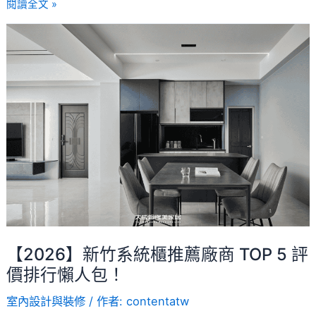
閱讀全文 »
略！
【2026】
新
竹
系
統
櫃
推
薦
廠
商
TOP
5
【2026】新竹系統櫃推薦廠商 TOP 5 評
評
價排行懶人包！
價
排
室內設計與裝修
/ 作者:
contentatw